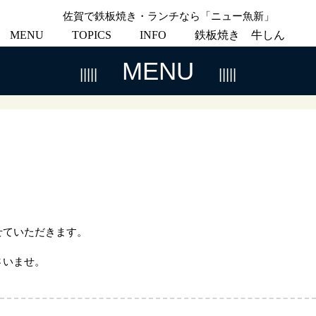
佐賀で鉄板焼き・ランチなら「ニュー魚新」
MENU
TOPICS
INFO
鉄板焼き 牛しん
MENU
せていただきます。
さいませ。