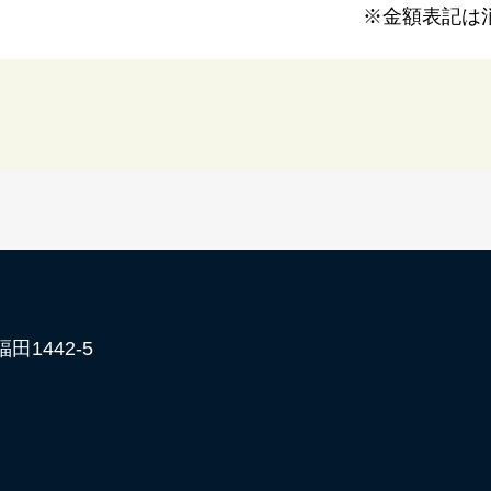
※金額表記は
田1442-5